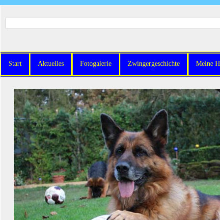
Start
Aktuelles
Fotogalerie
Zwingergeschichte
Meine H