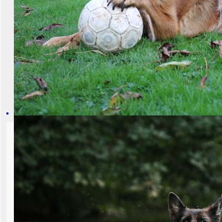
S-Wurf vom
Wur
Vater Quattro vom Polarster